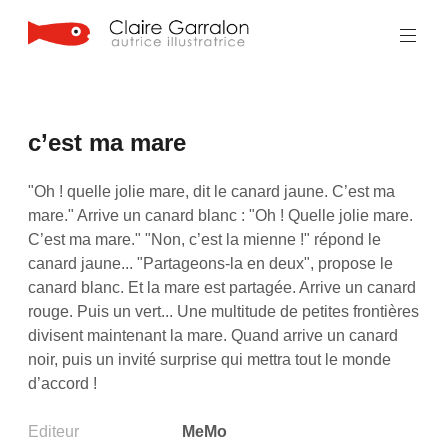
Aller
au
contenu
principal
c’est ma mare
"Oh ! quelle jolie mare, dit le canard jaune. C’est ma
mare." Arrive un canard blanc : "Oh ! Quelle jolie mare.
C’est ma mare." "Non, c’est la mienne !" répond le
canard jaune... "Partageons-la en deux", propose le
canard blanc. Et la mare est partagée. Arrive un canard
rouge. Puis un vert... Une multitude de petites frontières
divisent maintenant la mare. Quand arrive un canard
noir, puis un invité surprise qui mettra tout le monde
d’accord !
Editeur
MeMo