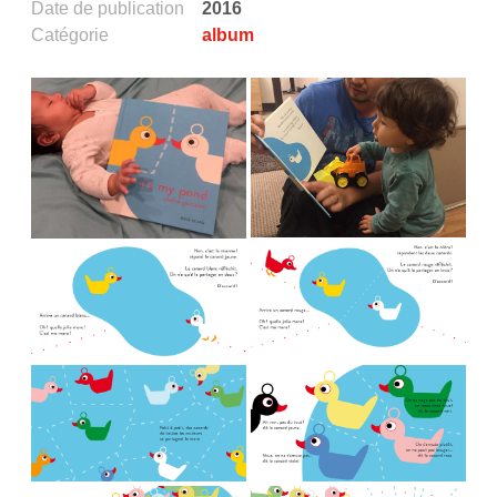
Date de publication
2016
Catégorie
album