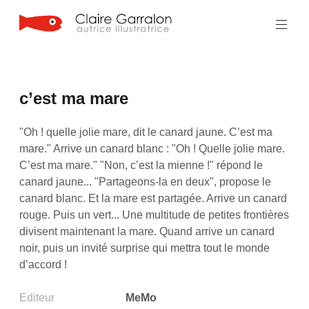
Aller
au
contenu
principal
c’est ma mare
"Oh ! quelle jolie mare, dit le canard jaune. C’est ma
mare." Arrive un canard blanc : "Oh ! Quelle jolie mare.
C’est ma mare." "Non, c’est la mienne !" répond le
canard jaune... "Partageons-la en deux", propose le
canard blanc. Et la mare est partagée. Arrive un canard
rouge. Puis un vert... Une multitude de petites frontières
divisent maintenant la mare. Quand arrive un canard
noir, puis un invité surprise qui mettra tout le monde
d’accord !
Editeur
MeMo