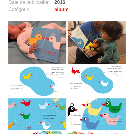
Date de publication
2016
Catégorie
album